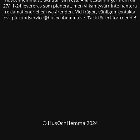
27/11-24 levereras som planerat, men vi kan tyvärr inte hantera
reklamationer eller nya ärenden. Vid frågor, vänligen kontakta
oss på
kundservice@husochhemma.se
. Tack för ert förtroende!
© HusOchHemma 2024