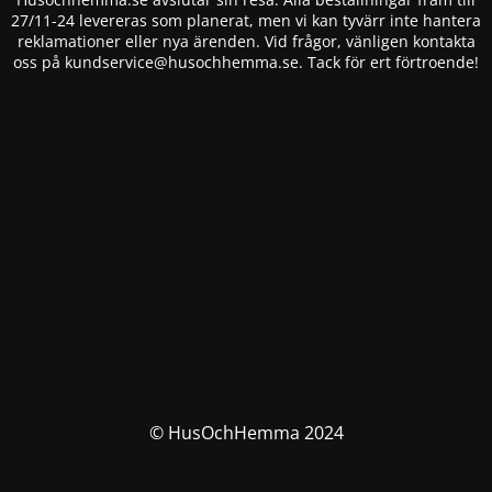
27/11-24 levereras som planerat, men vi kan tyvärr inte hantera
reklamationer eller nya ärenden. Vid frågor, vänligen kontakta
oss på
kundservice@husochhemma.se
. Tack för ert förtroende!
© HusOchHemma 2024