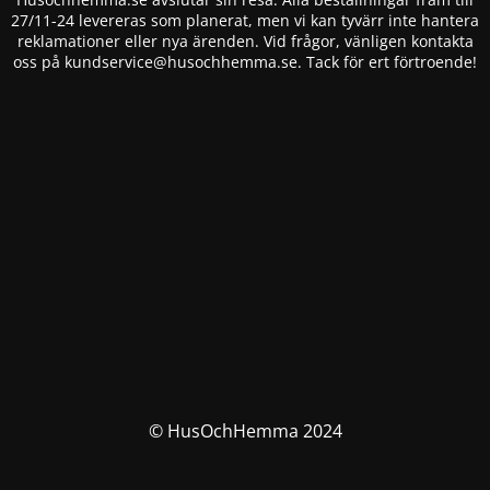
27/11-24 levereras som planerat, men vi kan tyvärr inte hantera
reklamationer eller nya ärenden. Vid frågor, vänligen kontakta
oss på
kundservice@husochhemma.se
. Tack för ert förtroende!
© HusOchHemma 2024