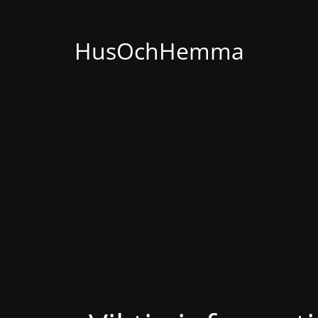
HusOchHemma