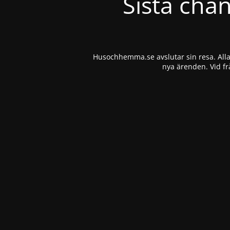
Sista cha
Husochhemma.se avslutar sin resa. Alla 
nya ärenden. Vid fr