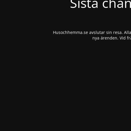
Sista cha
Husochhemma.se avslutar sin resa. Alla 
nya ärenden. Vid fr