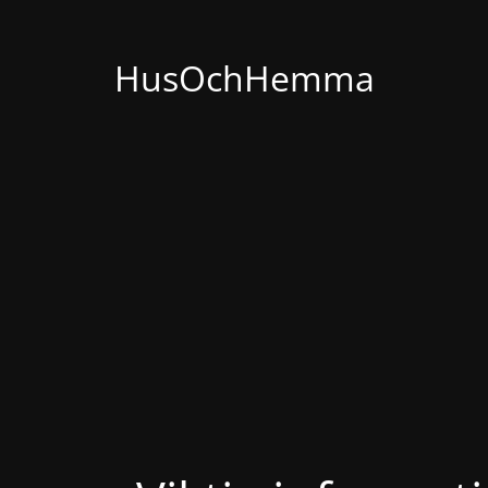
HusOchHemma