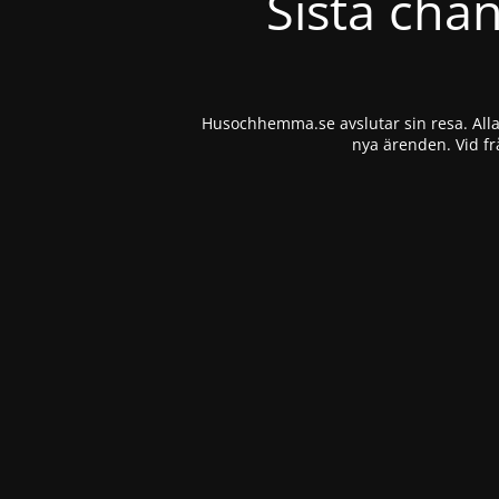
Sista cha
Husochhemma.se avslutar sin resa. Alla 
nya ärenden. Vid fr