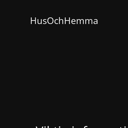
HusOchHemma