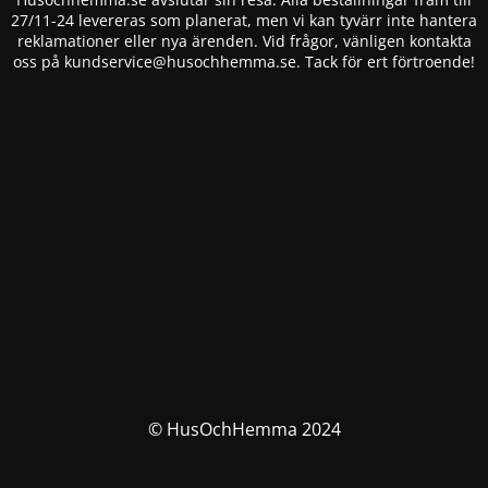
27/11-24 levereras som planerat, men vi kan tyvärr inte hantera
reklamationer eller nya ärenden. Vid frågor, vänligen kontakta
oss på
kundservice@husochhemma.se
. Tack för ert förtroende!
© HusOchHemma 2024