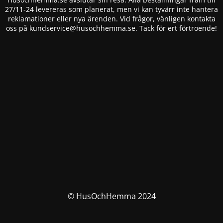
27/11-24 levereras som planerat, men vi kan tyvärr inte hantera
reklamationer eller nya ärenden. Vid frågor, vänligen kontakta
oss på
kundservice@husochhemma.se
. Tack för ert förtroende!
© HusOchHemma 2024