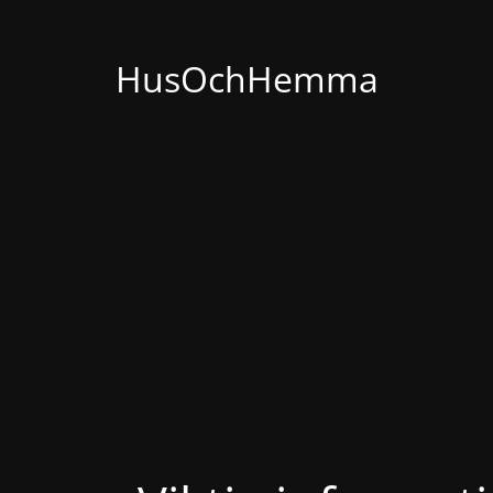
HusOchHemma