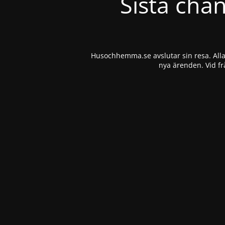
Sista cha
Husochhemma.se avslutar sin resa. Alla 
nya ärenden. Vid fr