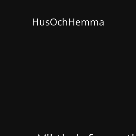
HusOchHemma