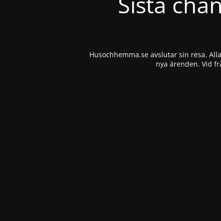
Sista cha
Husochhemma.se avslutar sin resa. Alla 
nya ärenden. Vid fr