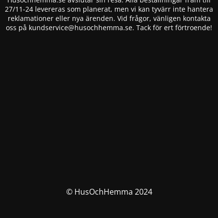
27/11-24 levereras som planerat, men vi kan tyvärr inte hantera
reklamationer eller nya ärenden. Vid frågor, vänligen kontakta
oss på
kundservice@husochhemma.se
. Tack för ert förtroende!
© HusOchHemma 2024