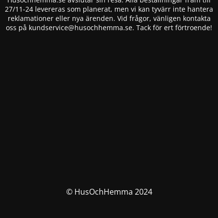
27/11-24 levereras som planerat, men vi kan tyvärr inte hantera
reklamationer eller nya ärenden. Vid frågor, vänligen kontakta
oss på
kundservice@husochhemma.se
. Tack för ert förtroende!
© HusOchHemma 2024