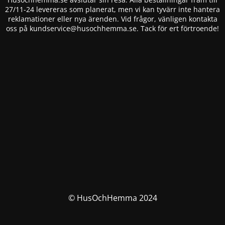
27/11-24 levereras som planerat, men vi kan tyvärr inte hantera
reklamationer eller nya ärenden. Vid frågor, vänligen kontakta
oss på
kundservice@husochhemma.se
. Tack för ert förtroende!
© HusOchHemma 2024