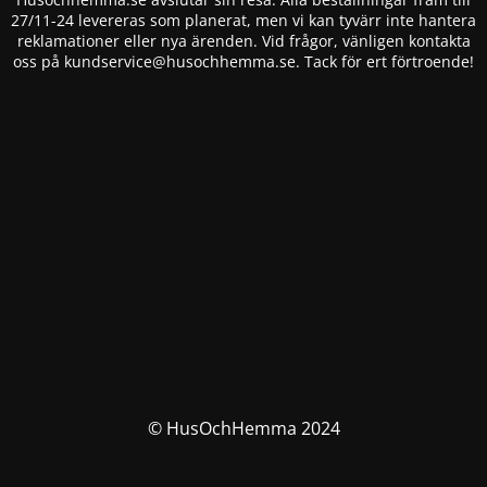
27/11-24 levereras som planerat, men vi kan tyvärr inte hantera
reklamationer eller nya ärenden. Vid frågor, vänligen kontakta
oss på
kundservice@husochhemma.se
. Tack för ert förtroende!
© HusOchHemma 2024