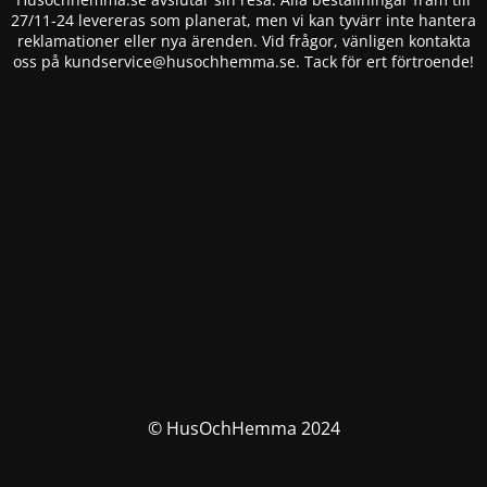
27/11-24 levereras som planerat, men vi kan tyvärr inte hantera
reklamationer eller nya ärenden. Vid frågor, vänligen kontakta
oss på
kundservice@husochhemma.se
. Tack för ert förtroende!
© HusOchHemma 2024