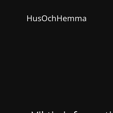
HusOchHemma