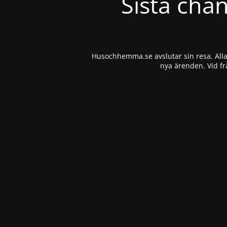
Sista cha
Husochhemma.se avslutar sin resa. Alla 
nya ärenden. Vid fr