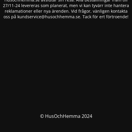
27/11-24 levereras som planerat, men vi kan tyvärr inte hantera
reklamationer eller nya ärenden. Vid frågor, vänligen kontakta
oss på
kundservice@husochhemma.se
. Tack för ert förtroende!
© HusOchHemma 2024