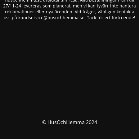
27/11-24 levereras som planerat, men vi kan tyvärr inte hantera
reklamationer eller nya ärenden. Vid frågor, vänligen kontakta
oss på
kundservice@husochhemma.se
. Tack för ert förtroende!
© HusOchHemma 2024