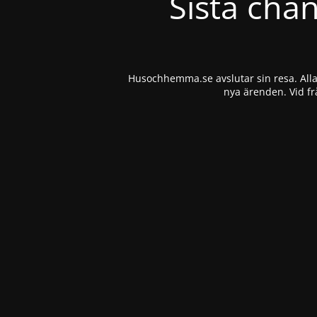
Sista cha
Husochhemma.se avslutar sin resa. Alla 
nya ärenden. Vid fr