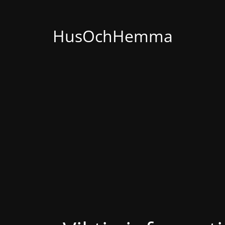
HusOchHemma