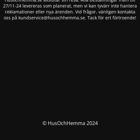
27/11-24 levereras som planerat, men vi kan tyvärr inte hantera
reklamationer eller nya ärenden. Vid frågor, vänligen kontakta
oss på
kundservice@husochhemma.se
. Tack för ert förtroende!
© HusOchHemma 2024