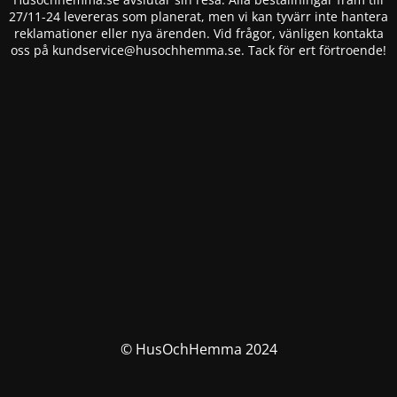
27/11-24 levereras som planerat, men vi kan tyvärr inte hantera
reklamationer eller nya ärenden. Vid frågor, vänligen kontakta
oss på
kundservice@husochhemma.se
. Tack för ert förtroende!
© HusOchHemma 2024