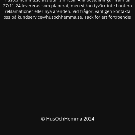
27/11-24 levereras som planerat, men vi kan tyvärr inte hantera
reklamationer eller nya ärenden. Vid frågor, vänligen kontakta
oss på
kundservice@husochhemma.se
. Tack för ert förtroende!
© HusOchHemma 2024