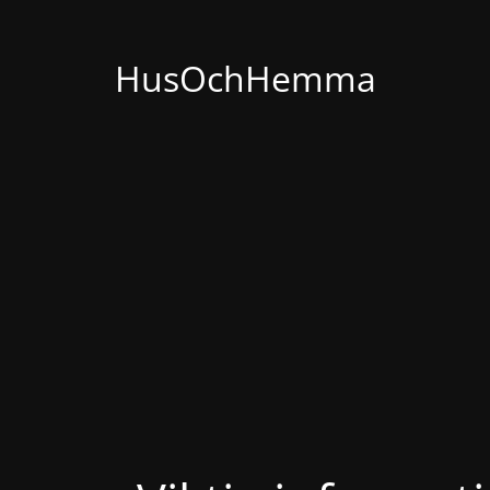
HusOchHemma