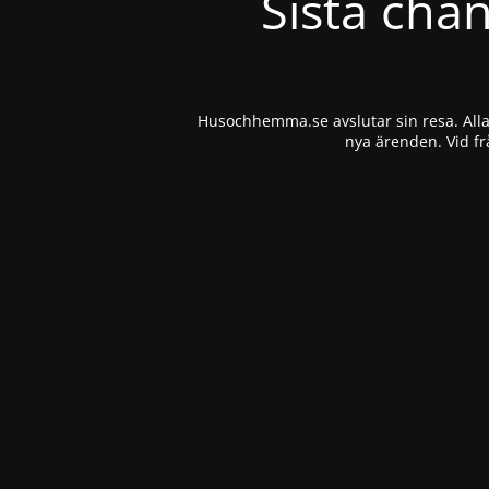
Sista cha
Husochhemma.se avslutar sin resa. Alla 
nya ärenden. Vid fr