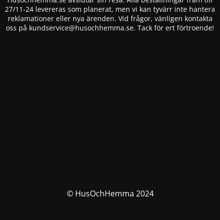
27/11-24 levereras som planerat, men vi kan tyvärr inte hantera
reklamationer eller nya ärenden. Vid frågor, vänligen kontakta
oss på
kundservice@husochhemma.se
. Tack för ert förtroende!
© HusOchHemma 2024