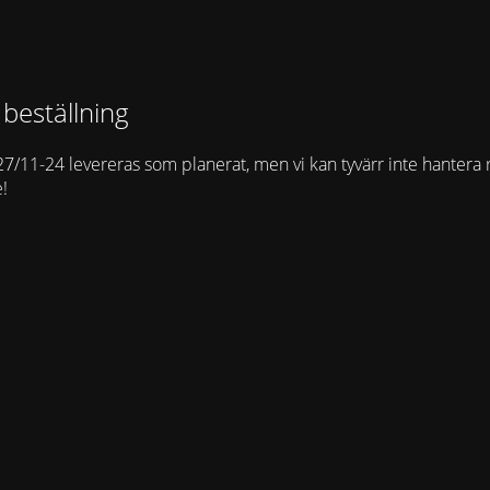
 beställning
27/11-24 levereras som planerat, men vi kan tyvärr inte hantera 
e!