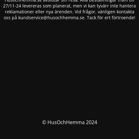
27/11-24 levereras som planerat, men vi kan tyvärr inte hantera
reklamationer eller nya ärenden. Vid frågor, vänligen kontakta
oss på
kundservice@husochhemma.se
. Tack för ert förtroende!
© HusOchHemma 2024