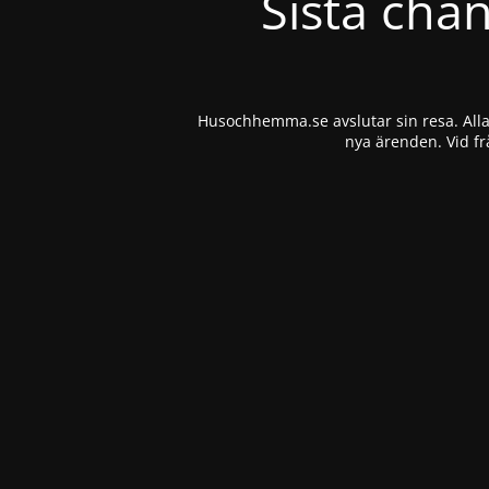
Sista cha
Husochhemma.se avslutar sin resa. Alla 
nya ärenden. Vid fr