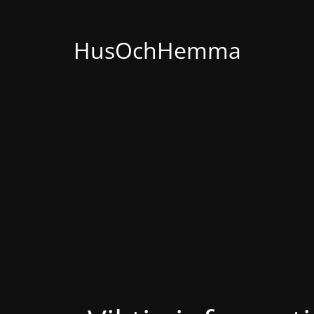
HusOchHemma