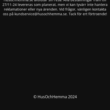
27/11-24 levereras som planerat, men vi kan tyvärr inte hantera
reklamationer eller nya ärenden. Vid frågor, vänligen kontakta
oss på
kundservice@husochhemma.se
. Tack för ert förtroende!
© HusOchHemma 2024