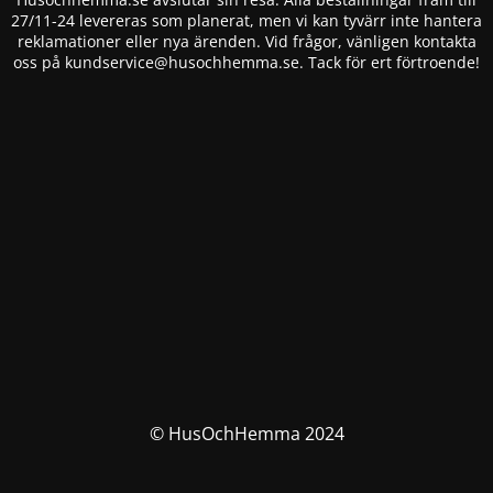
27/11-24 levereras som planerat, men vi kan tyvärr inte hantera
reklamationer eller nya ärenden. Vid frågor, vänligen kontakta
oss på
kundservice@husochhemma.se
. Tack för ert förtroende!
© HusOchHemma 2024