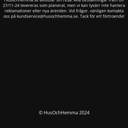
27/11-24 levereras som planerat, men vi kan tyvärr inte hantera
reklamationer eller nya ärenden. Vid frågor, vänligen kontakta
oss på
kundservice@husochhemma.se
. Tack för ert förtroende!
© HusOchHemma 2024