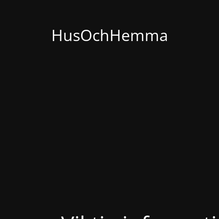
HusOchHemma