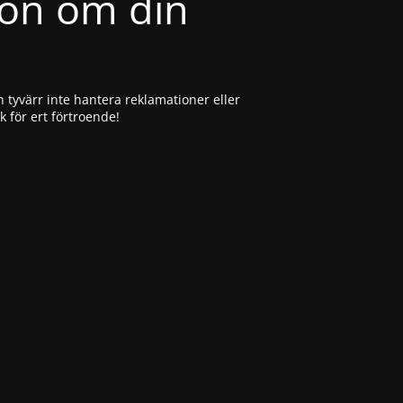
ion om din
 tyvärr inte hantera reklamationer eller
ck för ert förtroende!