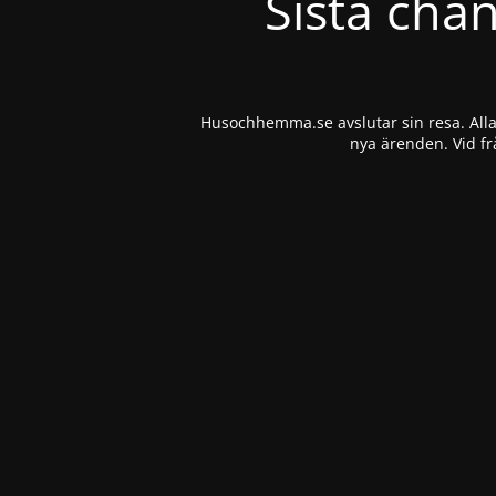
Sista cha
Husochhemma.se avslutar sin resa. Alla 
nya ärenden. Vid fr