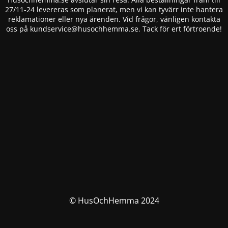
27/11-24 levereras som planerat, men vi kan tyvärr inte hantera
reklamationer eller nya ärenden. Vid frågor, vänligen kontakta
oss på
kundservice@husochhemma.se
. Tack för ert förtroende!
© HusOchHemma 2024